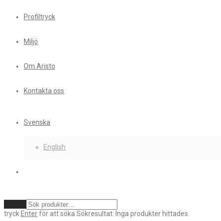
Profiltryck
Miljö
Om Aristo
Kontakta oss
Svenska
English
Rensa
tryck
Enter
för att söka
Sökresultat:
Inga produkter hittades.