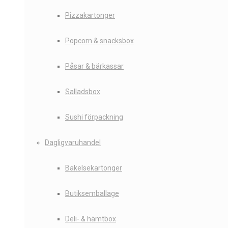
Pizzakartonger
Popcorn & snacksbox
Påsar & bärkassar
Salladsbox
Sushi förpackning
Dagligvaruhandel
Bakelsekartonger
Butiksemballage
Deli- & hämtbox