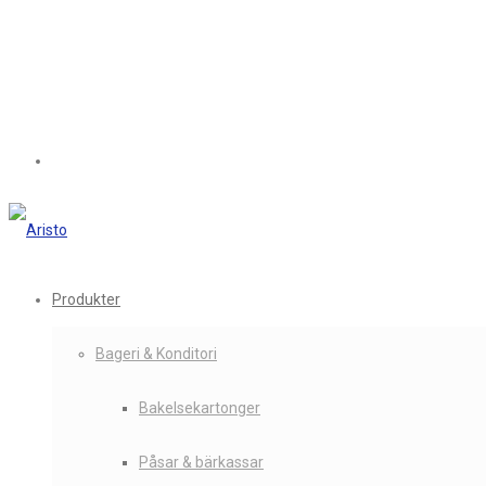
Produkter
Bageri & Konditori
Bakelsekartonger
Påsar & bärkassar