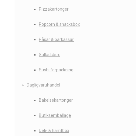
Pizzakartonger
Popcorn & snacksbox
Påsar & bärkassar
Salladsbox
Sushi förpackning
Dagligvaruhandel
Bakelsekartonger
Butiksemballage
Deli- & hämtbox