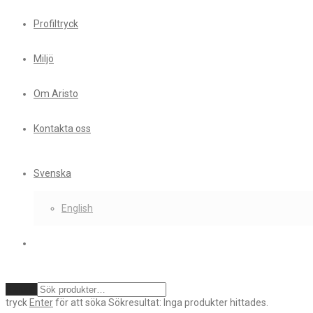
Profiltryck
Miljö
Om Aristo
Kontakta oss
Svenska
English
Rensa
tryck
Enter
för att söka
Sökresultat:
Inga produkter hittades.