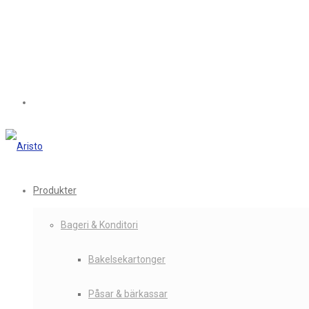
Produkter
Bageri & Konditori
Bakelsekartonger
Påsar & bärkassar