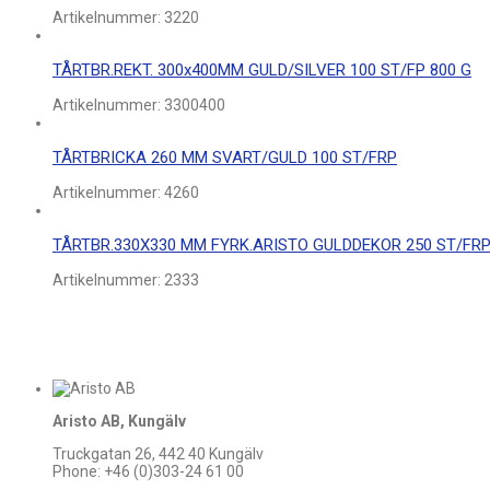
Artikelnummer:
3220
TÅRTBR.REKT. 300x400MM GULD/SILVER 100 ST/FP 800 G
Artikelnummer:
3300400
TÅRTBRICKA 260 MM SVART/GULD 100 ST/FRP
Artikelnummer:
4260
TÅRTBR.330X330 MM FYRK.ARISTO GULDDEKOR 250 ST/FR
Artikelnummer:
2333
Aristo AB, Kungälv
Truckgatan 26, 442 40 Kungälv
Phone: +46 (0)303-24 61 00