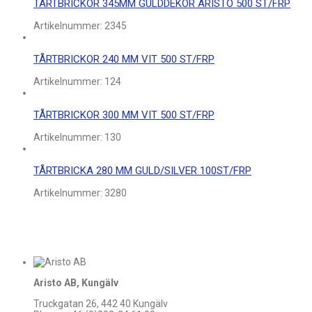
TÅRTBRICKOR 345MM GULDDEKOR ARISTO 500 ST/FRP
Artikelnummer:
2345
TÅRTBRICKOR 240 MM VIT 500 ST/FRP
Artikelnummer:
124
TÅRTBRICKOR 300 MM VIT 500 ST/FRP
Artikelnummer:
130
TÅRTBRICKA 280 MM GULD/SILVER 100ST/FRP
Artikelnummer:
3280
Aristo AB, Kungälv
Truckgatan 26, 442 40 Kungälv