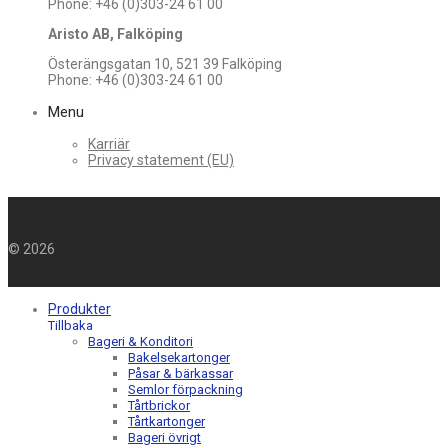
Phone: +46 (0)303-24 61 00
Aristo AB, Falköping
Österängsgatan 10, 521 39 Falköping
Phone: +46 (0)303-24 61 00
Menu
Karriär
Privacy statement (EU)
©
2026
Produkter
Tillbaka
Bageri & Konditori
Bakelsekartonger
Påsar & bärkassar
Semlor förpackning
Tårtbrickor
Tårtkartonger
Bageri övrigt