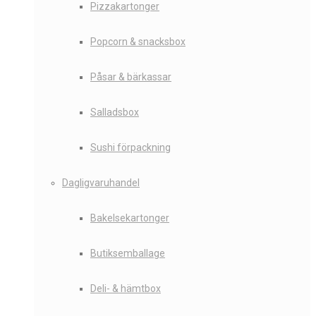
Pizzakartonger
Popcorn & snacksbox
Påsar & bärkassar
Salladsbox
Sushi förpackning
Dagligvaruhandel
Bakelsekartonger
Butiksemballage
Deli- & hämtbox