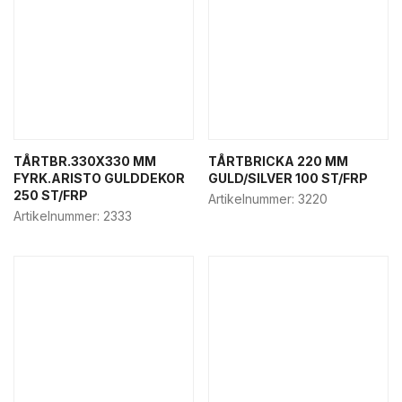
TÅRTBR.330X330 MM
TÅRTBRICKA 220 MM
FYRK.ARISTO GULDDEKOR
GULD/SILVER 100 ST/FRP
250 ST/FRP
Artikelnummer:
3220
Artikelnummer:
2333