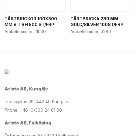
TÅRTBRICKOR 100X300
TÅRTBRICKA 280 MM
MM VIT RH 500 ST/FRP
GULD/SILVER 100ST/FRP
Artikelnummer:
11030
Artikelnummer:
3280
Aristo AB, Kungälv
Truckgatan 26, 442 40 Kungälv
Phone: +46 (0)303-24 61 00
Aristo AB, Falköping
Österängsgatan 10, 521 39 Falköping