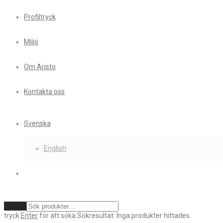
Profiltryck
Miljö
Om Aristo
Kontakta oss
Svenska
English
Rensa
tryck
Enter
för att söka
Sökresultat:
Inga produkter hittades.