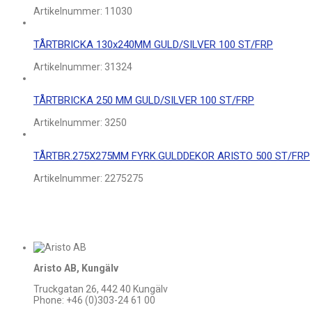
Artikelnummer:
11030
TÅRTBRICKA 130x240MM GULD/SILVER 100 ST/FRP
Artikelnummer:
31324
TÅRTBRICKA 250 MM GULD/SILVER 100 ST/FRP
Artikelnummer:
3250
TÅRTBR.275X275MM FYRK.GULDDEKOR ARISTO 500 ST/FRP
Artikelnummer:
2275275
Aristo AB, Kungälv
Truckgatan 26, 442 40 Kungälv
Phone: +46 (0)303-24 61 00