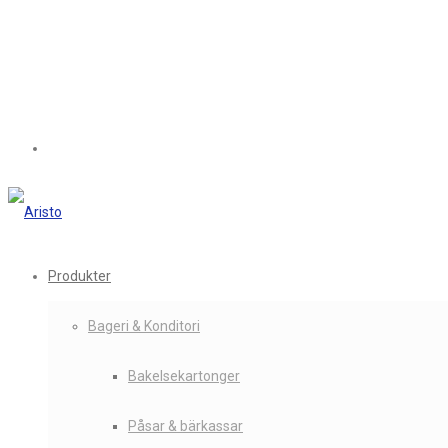
Produkter
Bageri & Konditori
Bakelsekartonger
Påsar & bärkassar