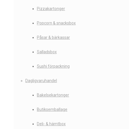
Pizzakartonger
Popcorn & snacksbox
Påsar & bärkassar
Salladsbox
Sushi förpackning
Dagligvaruhandel
Bakelsekartonger
Butiksemballage
Deli- & hämtbox