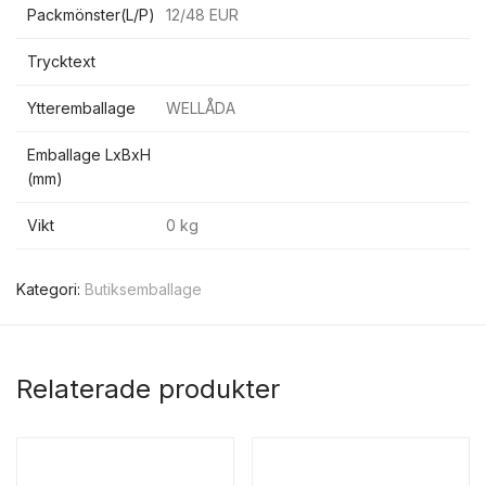
Packmönster(L/P)
12/48 EUR
Trycktext
Ytteremballage
WELLÅDA
Emballage LxBxH
(mm)
Vikt
0 kg
Kategori:
Butiksemballage
Relaterade produkter