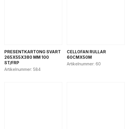
PRESENTKARTONG SVART
CELLOFAN RULLAR
265X55X380 MM 100
60CMX50M
ST/FRP
Artikelnummer:
60
Artikelnummer:
584