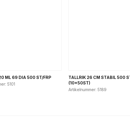
0 ML 69 DIA 500 ST/FRP
TALLRIK 26 CM STABIL 500 S
(10x50ST)
mer:
5101
Artikelnummer:
5189