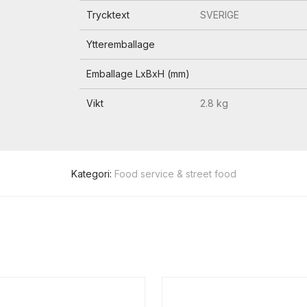
Trycktext
SVERIGE
Ytteremballage
Emballage LxBxH (mm)
Vikt
2.8 kg
Kategori:
Food service & street food