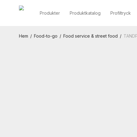
Produkter
Produktkatalog
Profiltryck
Hem
/
Food-to-go
/
Food service & street food
/
TANDP