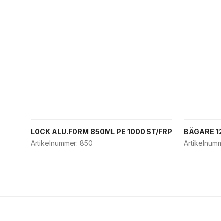
LOCK ALU.FORM 850ML PE 1000 ST/FRP
BÄGARE 12
Artikelnummer:
850
Artikelnum