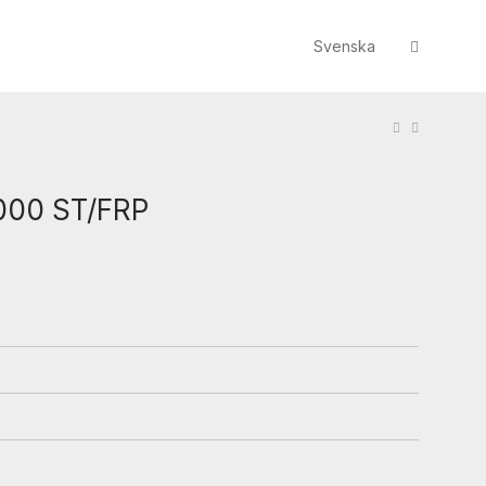
Svenska
000 ST/FRP