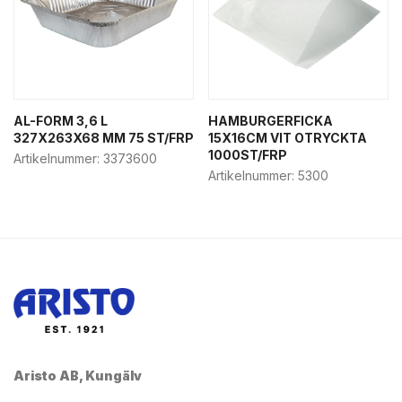
AL-FORM 3,6 L
HAMBURGERFICKA
327X263X68 MM 75 ST/FRP
15X16CM VIT OTRYCKTA
1000ST/FRP
Artikelnummer:
3373600
Artikelnummer:
5300
Aristo AB, Kungälv