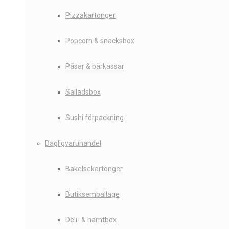
Pizzakartonger
Popcorn & snacksbox
Påsar & bärkassar
Salladsbox
Sushi förpackning
Dagligvaruhandel
Bakelsekartonger
Butiksemballage
Deli- & hämtbox