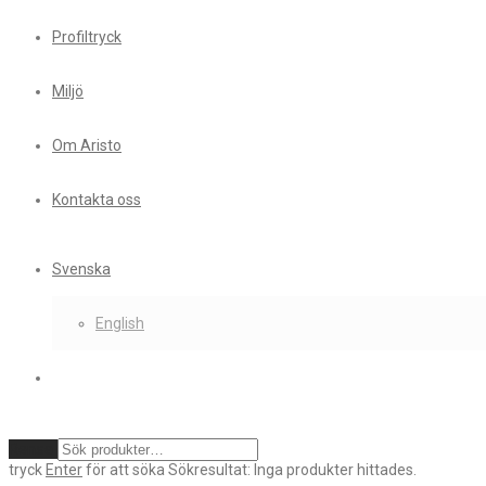
Profiltryck
Miljö
Om Aristo
Kontakta oss
Svenska
English
Rensa
tryck
Enter
för att söka
Sökresultat:
Inga produkter hittades.