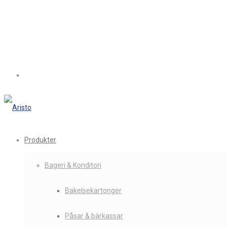
Produkter
Bageri & Konditori
Bakelsekartonger
Påsar & bärkassar