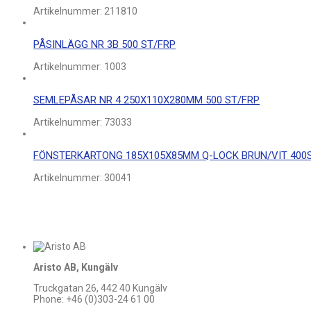
Artikelnummer:
211810
PÅSINLÄGG NR 3B 500 ST/FRP
Artikelnummer:
1003
SEMLEPÅSAR NR 4 250X110X280MM 500 ST/FRP
Artikelnummer:
73033
FÖNSTERKARTONG 185X105X85MM Q-LOCK BRUN/VIT 400
Artikelnummer:
30041
Aristo AB, Kungälv
Truckgatan 26, 442 40 Kungälv
Phone: +46 (0)303-24 61 00