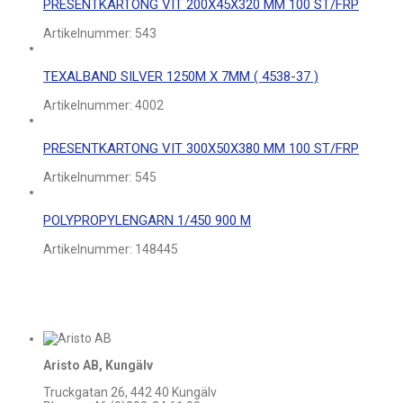
PRESENTKARTONG VIT 200X45X320 MM 100 ST/FRP
Artikelnummer:
543
TEXALBAND SILVER 1250M X 7MM ( 4538-37 )
Artikelnummer:
4002
PRESENTKARTONG VIT 300X50X380 MM 100 ST/FRP
Artikelnummer:
545
POLYPROPYLENGARN 1/450 900 M
Artikelnummer:
148445
Aristo AB, Kungälv
Truckgatan 26, 442 40 Kungälv