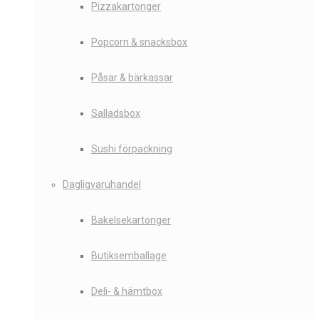
Pizzakartonger
Popcorn & snacksbox
Påsar & bärkassar
Salladsbox
Sushi förpackning
Dagligvaruhandel
Bakelsekartonger
Butiksemballage
Deli- & hämtbox