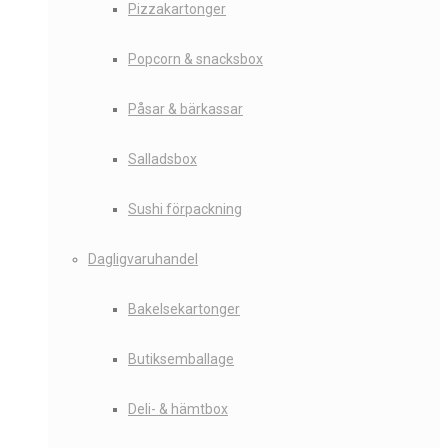
Pizzakartonger
Popcorn & snacksbox
Påsar & bärkassar
Salladsbox
Sushi förpackning
Dagligvaruhandel
Bakelsekartonger
Butiksemballage
Deli- & hämtbox