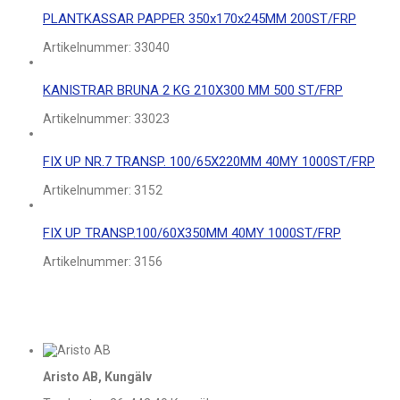
PLANTKASSAR PAPPER 350x170x245MM 200ST/FRP
Artikelnummer:
33040
KANISTRAR BRUNA 2 KG 210X300 MM 500 ST/FRP
Artikelnummer:
33023
FIX UP NR.7 TRANSP. 100/65X220MM 40MY 1000ST/FRP
Artikelnummer:
3152
FIX UP TRANSP.100/60X350MM 40MY 1000ST/FRP
Artikelnummer:
3156
Aristo AB, Kungälv