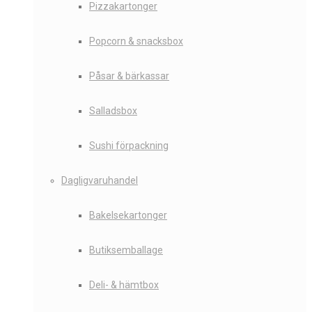
Pizzakartonger
Popcorn & snacksbox
Påsar & bärkassar
Salladsbox
Sushi förpackning
Dagligvaruhandel
Bakelsekartonger
Butiksemballage
Deli- & hämtbox