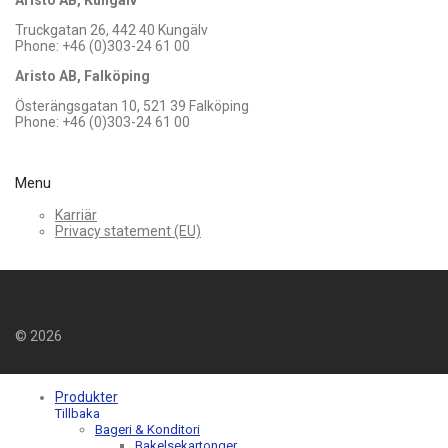
Aristo AB, Kungälv
Truckgatan 26, 442 40 Kungälv
Phone: +46 (0)303-24 61 00
Aristo AB, Falköping
Österängsgatan 10, 521 39 Falköping
Phone: +46 (0)303-24 61 00
Menu
Karriär
Privacy statement (EU)
©
2026
Produkter
Tillbaka
Bageri & Konditori
Bakelsekartonger