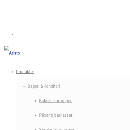
Produkter
Bageri & Konditori
Bakelsekartonger
Påsar & bärkassar
Semlor förpackning