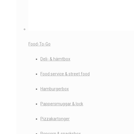
Food-To-Go
Deli- & hämtbox
Food service & street food
Hamburgerbox
Pappersmuggar & lock
Pizzakartonger
Popcorn & snacksbox