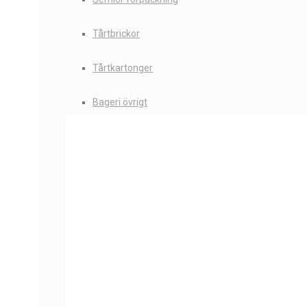
Tårtbrickor
Tårtkartonger
Bageri övrigt