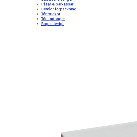
Påsar & bärkassar
Semlor förpackning
Tårtbrickor
Tårtkartonger
Bageri övrigt