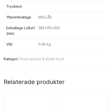
Trycktext
Ytteremballage
WELLÅD
Emballage LxBxH
385x115x300
(mm)
Vikt
0.58 kg
Kategori:
Food service & street food
Relaterade produkter