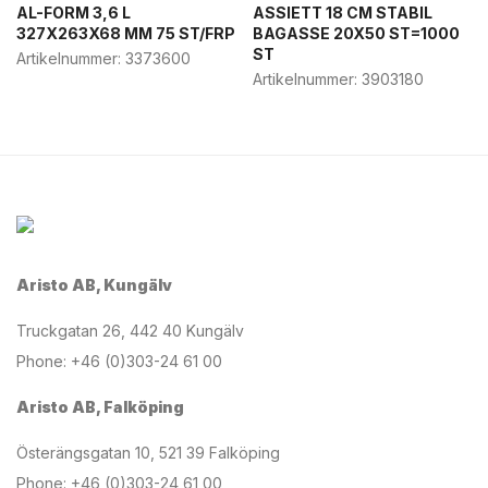
AL-FORM 3,6 L
ASSIETT 18 CM STABIL
327X263X68 MM 75 ST/FRP
BAGASSE 20X50 ST=1000
ST
Artikelnummer:
3373600
Artikelnummer:
3903180
Aristo AB, Kungälv
Truckgatan 26, 442 40 Kungälv
Phone: +46 (0)303-24 61 00
Aristo AB, Falköping
Österängsgatan 10, 521 39 Falköping
Phone: +46 (0)303-24 61 00