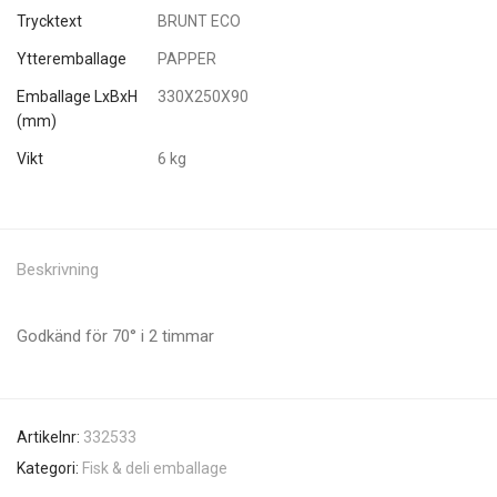
Trycktext
BRUNT ECO
Ytteremballage
PAPPER
Emballage LxBxH
330X250X90
(mm)
Vikt
6 kg
Beskrivning
Godkänd för 70° i 2 timmar
Artikelnr:
332533
Kategori:
Fisk & deli emballage