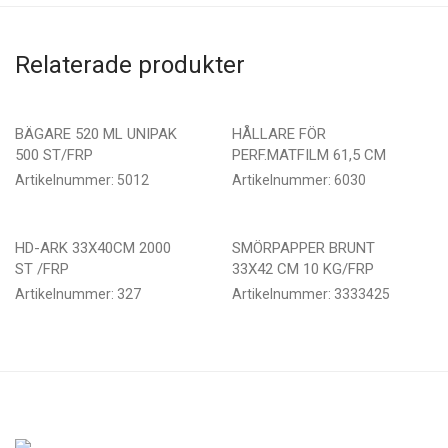
Relaterade produkter
BÄGARE 520 ML UNIPAK
HÅLLARE FÖR
500 ST/FRP
PERF.MATFILM 61,5 CM
Artikelnummer:
5012
Artikelnummer:
6030
HD-ARK 33X40CM 2000
SMÖRPAPPER BRUNT
ST /FRP
33X42 CM 10 KG/FRP
Artikelnummer:
327
Artikelnummer:
3333425