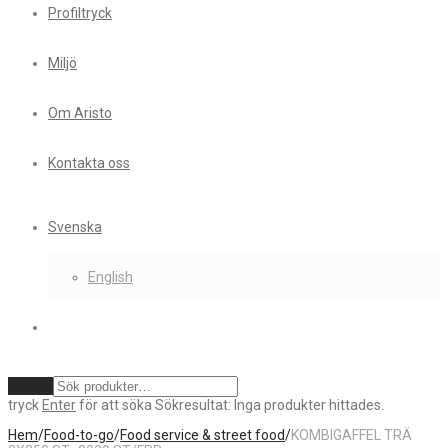
Profiltryck
Miljö
Om Aristo
Kontakta oss
Svenska
English
Rensa
tryck
Enter
för att söka
Sökresultat:
Inga produkter hittades.
Hem
/
Food-to-go
/
Food service & street food
/
KOMBIGAFFEL TRÄ