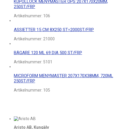
KUPOLLOCK MENYMASTER OPS 207X170X20MM,
250ST/FRP
Artikelnummer:
106
ASSIETTER 15 CM 8X250 ST=2000ST/FRP
Artikelnummer:
21000
BÄGARE 120 ML 69 DIA 500 ST/FRP
Artikelnummer:
5101
MICROFORM MENYMASTER 207X170X38MM, 720ML
250ST/FRP
Artikelnummer:
105
Aristo AB, Kungälv