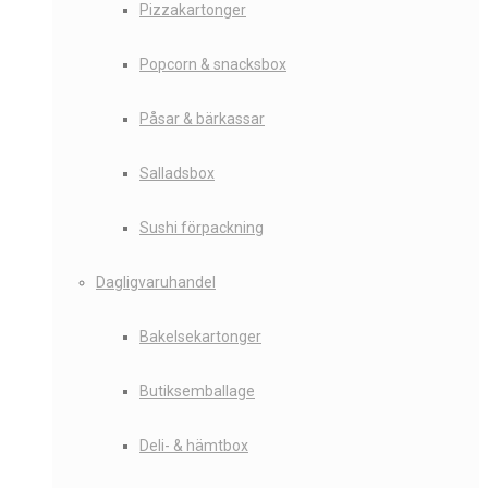
Pizzakartonger
Popcorn & snacksbox
Påsar & bärkassar
Salladsbox
Sushi förpackning
Dagligvaruhandel
Bakelsekartonger
Butiksemballage
Deli- & hämtbox