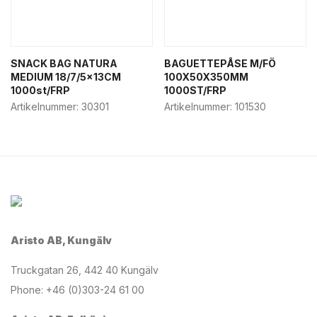
SNACK BAG NATURA
BAGUETTEPÅSE M/FÖ
MEDIUM 18/7/5x13CM
100X50X350MM
1000st/FRP
1000ST/FRP
Artikelnummer:
30301
Artikelnummer:
101530
Aristo AB, Kungälv
Truckgatan 26, 442 40 Kungälv
Phone: +46 (0)303-24 61 00