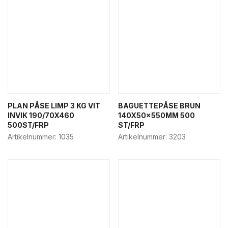
PLAN PÅSE LIMP 3 KG VIT
BAGUETTEPÅSE BRUN
INVIK 190/70X460
140X50x550MM 500
500ST/FRP
ST/FRP
Artikelnummer:
1035
Artikelnummer:
3203