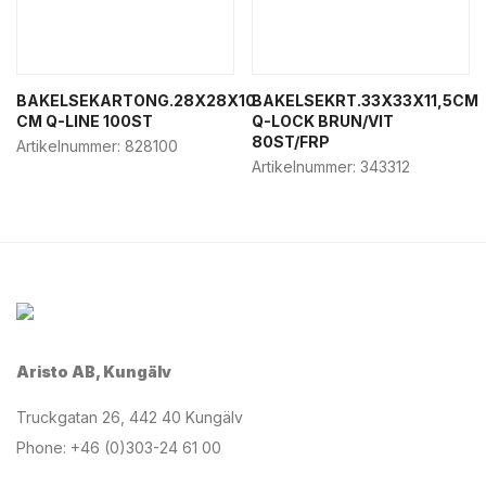
BAKELSEKARTONG.28X28X10
BAKELSEKRT.33X33X11,5CM
CM Q-LINE 100ST
Q-LOCK BRUN/VIT
80ST/FRP
Artikelnummer:
828100
Artikelnummer:
343312
Aristo AB, Kungälv
Truckgatan 26, 442 40 Kungälv
Phone: +46 (0)303-24 61 00