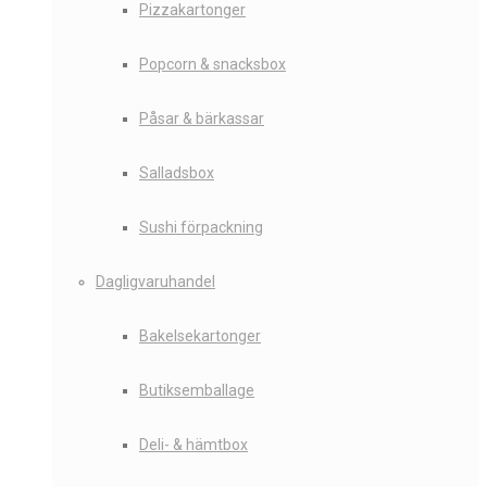
Pizzakartonger
Popcorn & snacksbox
Påsar & bärkassar
Salladsbox
Sushi förpackning
Dagligvaruhandel
Bakelsekartonger
Butiksemballage
Deli- & hämtbox