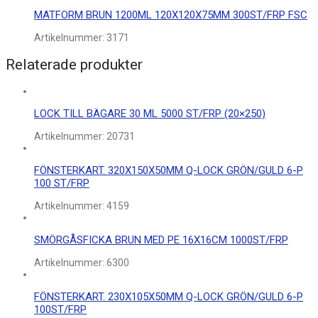
MATFORM BRUN 1200ML 120X120X75MM 300ST/FRP FSC
Artikelnummer:
3171
Relaterade produkter
LOCK TILL BÄGARE 30 ML 5000 ST/FRP (20×250)
Artikelnummer:
20731
FÖNSTERKART. 320X150X50MM Q-LOCK GRÖN/GULD 6-P
100 ST/FRP
Artikelnummer:
4159
SMÖRGÅSFICKA BRUN MED PE 16X16CM 1000ST/FRP
Artikelnummer:
6300
FÖNSTERKART. 230X105X50MM Q-LOCK GRÖN/GULD 6-P
100ST/FRP