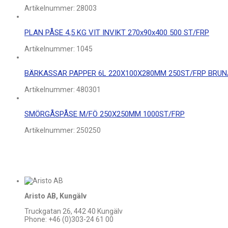
Artikelnummer:
28003
PLAN PÅSE 4,5 KG VIT INVIKT 270x90x400 500 ST/FRP
Artikelnummer:
1045
BÄRKASSAR PAPPER 6L 220X100X280MM 250ST/FRP BRUN
Artikelnummer:
480301
SMÖRGÅSPÅSE M/FÖ 250X250MM 1000ST/FRP
Artikelnummer:
250250
Aristo AB, Kungälv
Truckgatan 26, 442 40 Kungälv
Phone: +46 (0)303-24 61 00