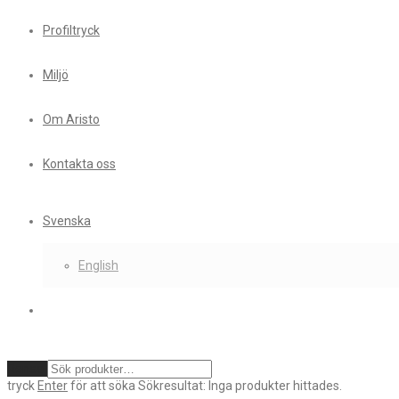
Profiltryck
Miljö
Om Aristo
Kontakta oss
Svenska
English
Rensa
tryck
Enter
för att söka
Sökresultat:
Inga produkter hittades.