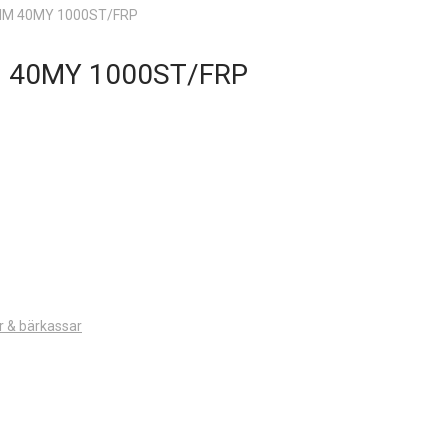
MM 40MY 1000ST/FRP
M 40MY 1000ST/FRP
r & bärkassar