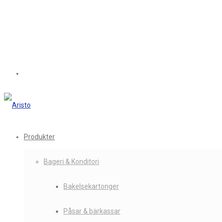
Produkter
Bageri & Konditori
Bakelsekartonger
Påsar & bärkassar