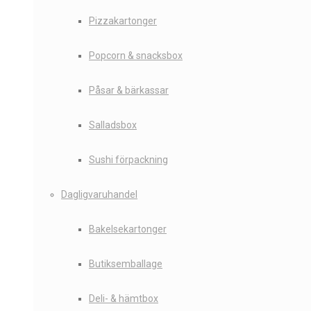
Pizzakartonger
Popcorn & snacksbox
Påsar & bärkassar
Salladsbox
Sushi förpackning
Dagligvaruhandel
Bakelsekartonger
Butiksemballage
Deli- & hämtbox