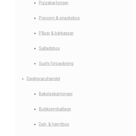
Pizzakartonger
Popcorn & snacksbox
Påsar & bärkassar
Salladsbox
Sushi förpackning
Dagligvaruhandel
Bakelsekartonger
Butiksemballage
Deli- & hämtbox