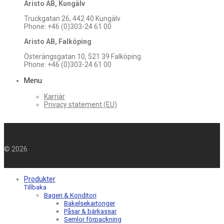
Aristo AB, Kungälv
Truckgatan 26, 442 40 Kungälv
Phone: +46 (0)303-24 61 00
Aristo AB, Falköping
Österängsgatan 10, 521 39 Falköping
Phone: +46 (0)303-24 61 00
Menu
Karriär
Privacy statement (EU)
©
2026
Produkter
Tillbaka
Bageri & Konditori
Bakelsekartonger
Påsar & bärkassar
Semlor förpackning