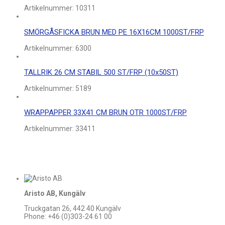
Artikelnummer:
10311
SMÖRGÅSFICKA BRUN MED PE 16X16CM 1000ST/FRP
Artikelnummer:
6300
TALLRIK 26 CM STABIL 500 ST/FRP (10x50ST)
Artikelnummer:
5189
WRAPPAPPER 33X41 CM BRUN OTR 1000ST/FRP
Artikelnummer:
33411
Aristo AB, Kungälv
Truckgatan 26, 442 40 Kungälv
Phone: +46 (0)303-24 61 00