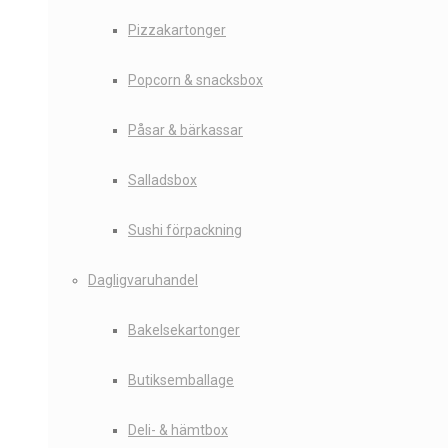
Pizzakartonger
Popcorn & snacksbox
Påsar & bärkassar
Salladsbox
Sushi förpackning
Dagligvaruhandel
Bakelsekartonger
Butiksemballage
Deli- & hämtbox