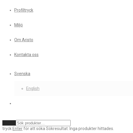
Profiltryck
Miljö
Om Aristo
Kontakta oss
Svenska
English
Rensa
tryck
Enter
för att söka
Sökresultat:
Inga produkter hittades.