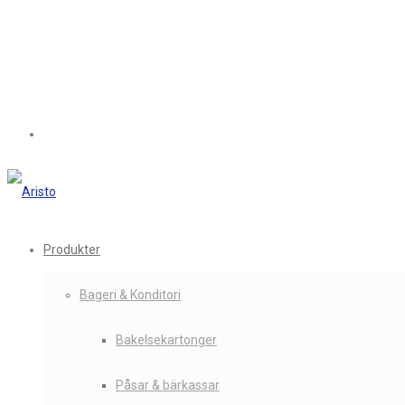
Produkter
Bageri & Konditori
Bakelsekartonger
Påsar & bärkassar