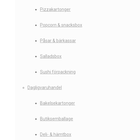
Pizzakartonger
Popcorn & snacksbox
Påsar & bärkassar
Salladsbox
Sushi förpackning
Dagligvaruhandel
Bakelsekartonger
Butiksemballage
Deli- & hämtbox