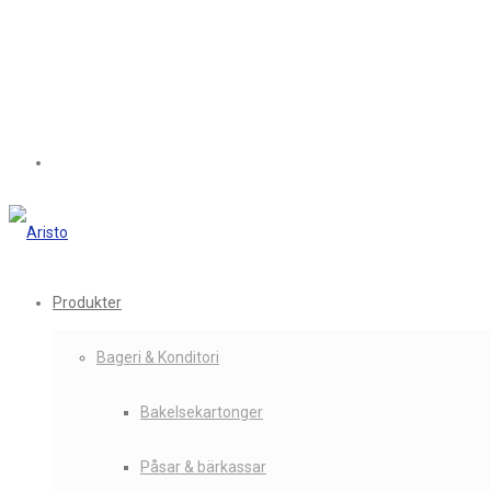
Produkter
Bageri & Konditori
Bakelsekartonger
Påsar & bärkassar