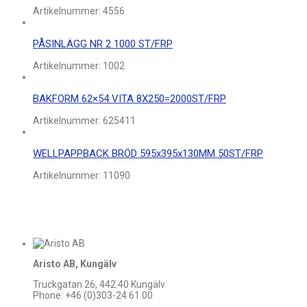
Artikelnummer:
4556
PÅSINLÄGG NR 2 1000 ST/FRP
Artikelnummer:
1002
BAKFORM 62×54 VITA 8X250=2000ST/FRP
Artikelnummer:
625411
WELLPAPPBACK BRÖD 595x395x130MM 50ST/FRP
Artikelnummer:
11090
Aristo AB, Kungälv
Truckgatan 26, 442 40 Kungälv
Phone: +46 (0)303-24 61 00