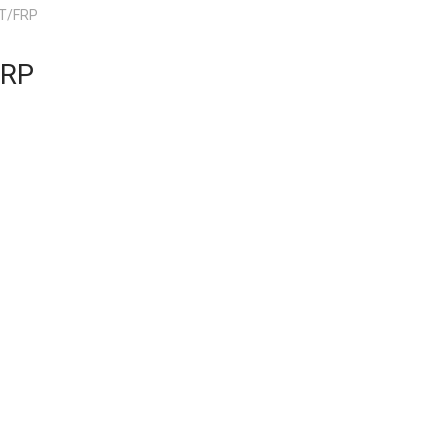
T/FRP
FRP