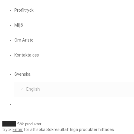
Profiltryck
Miljö
Om Aristo
Kontakta oss
Svenska
English
Rensa
tryck
Enter
för att söka
Sökresultat:
Inga produkter hittades.