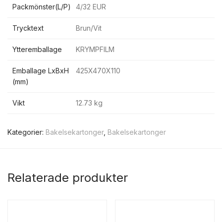
Packmönster(L/P)
4/32 EUR
Trycktext
Brun/Vit
Ytteremballage
KRYMPFILM
Emballage LxBxH
425X470X110
(mm)
Vikt
12.73 kg
Kategorier:
Bakelsekartonger
,
Bakelsekartonger
Relaterade produkter