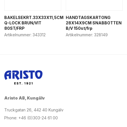
BAKELSEKRT.33X33X11,5CM
HANDTAGSKARTONG
Q-LOCK BRUN/VIT
28X14X9CM SNABBOTTEN
80ST/FRP
B/V 150st/frp
Artikelnummer:
343312
Artikelnummer:
328149
Aristo AB, Kungälv
Truckgatan 26, 442 40 Kungälv
Phone: +46 (0)303-24 61 00