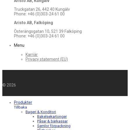
Aristo AB, Kungälv
Truckgatan 26, 442 40 Kungälv
Phone: +46 (0)303-24 61 00
Aristo AB, Falköping
Österängsgatan 10, 521 39 Falköping
Phone: +46 (0)303-24 61 00
Menu
Karriär
Privacy statement (EU)
©
2026
Produkter
Tillbaka
Bageri & Konditori
Bakelsekartonger
Påsar & bärkassar
Semlor förpackning