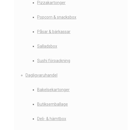
Pizzakartonger
Popcorn & snacksbox
Påsar & bärkassar
Salladsbox
Sushi förpackning
Dagligvaruhandel
Bakelsekartonger
Butiksemballage
Deli- & hämtbox