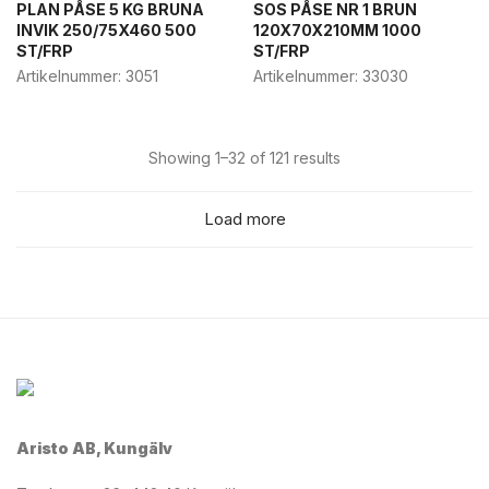
PLAN PÅSE 5 KG BRUNA
SOS PÅSE NR 1 BRUN
INVIK 250/75X460 500
120X70X210MM 1000
ST/FRP
ST/FRP
Artikelnummer:
3051
Artikelnummer:
33030
Showing 1–32 of 121 results
Load more
Aristo AB, Kungälv