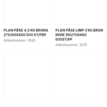
PLAN PÅSE 4,5 KG BRUNA
PLAN PÅSE LIMP 3 KG BRUN
270/90X400 500 ST/FRP
INVIK 190/70X460
500ST/FP
Artikelnummer:
3045
Artikelnummer:
3035