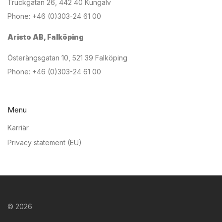
Truckgatan 26, 442 40 Kungälv
Phone: +46 (0)303-24 61 00
Aristo AB, Falköping
Österängsgatan 10, 521 39 Falköping
Phone: +46 (0)303-24 61 00
Menu
Karriär
Privacy statement (EU)
©
2026