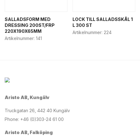
SALLADSFORM MED
LOCK TILL SALLADSSKÅL 1
DRESSING 200ST/FRP
L 300 ST
220X190X65MM
Artikelnummer:
224
Artikelnummer:
141
Aristo AB, Kungälv
Truckgatan 26, 442 40 Kungälv
Phone: +46 (0)303-24 61 00
Aristo AB, Falköping