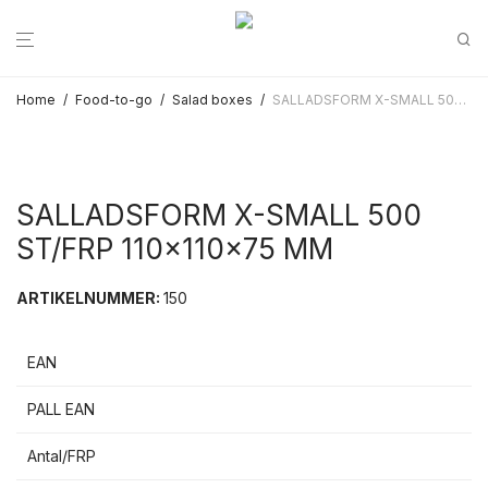
Home
/
Food-to-go
/
Salad boxes
/
SALLADSFORM X-SMALL 500 ST/FRP 110x110x75 MM
SALLADSFORM X-SMALL 500
ST/FRP 110x110x75 MM
ARTIKELNUMMER:
150
EAN
PALL EAN
Antal/FRP