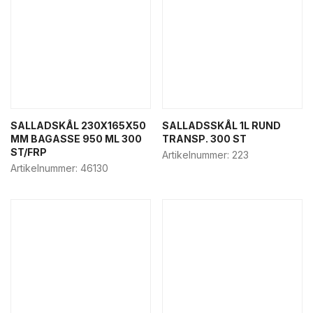
SALLADSKÅL 230X165X50
SALLADSSKÅL 1L RUND
MM BAGASSE 950 ML 300
TRANSP. 300 ST
ST/FRP
Artikelnummer:
223
Artikelnummer:
46130