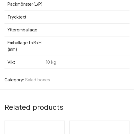
Packmönster(L/P)
Trycktext
Ytteremballage
Emballage LxBxH
(mm)
Vikt
10 kg
Category:
Salad boxes
Related products