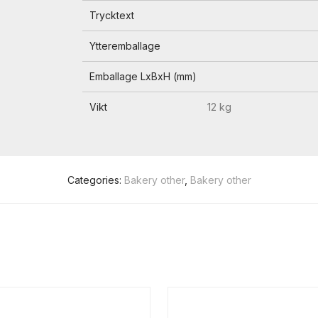
Trycktext
Ytteremballage
Emballage LxBxH (mm)
Vikt
12 kg
Categories:
Bakery other
,
Bakery other