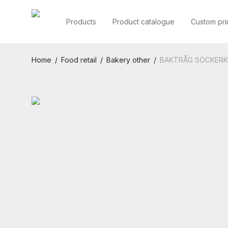
Products
Product catalogue
Custom pri
Home
/
Food retail
/
Bakery other
/
BAKTRÅG SOCKERK