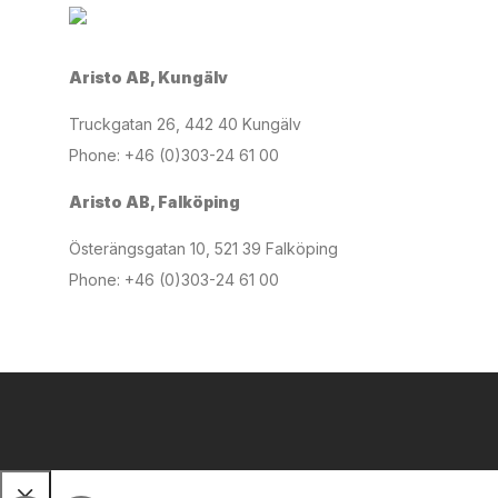
Aristo AB, Kungälv
Truckgatan 26, 442 40 Kungälv
Phone: +46 (0)303-24 61 00
Aristo AB, Falköping
Österängsgatan 10, 521 39 Falköping
Phone: +46 (0)303-24 61 00