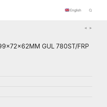
English
99x72x62MM GUL 780ST/FRP