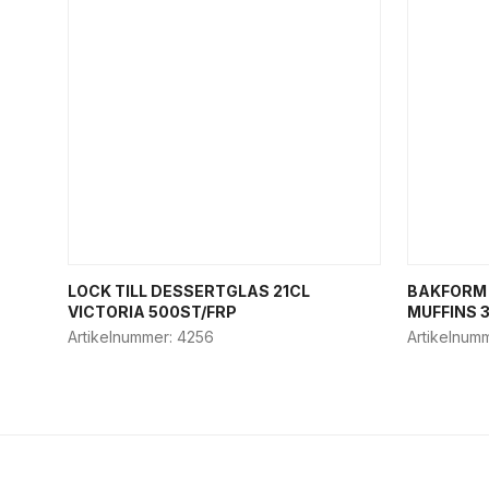
LOCK TILL DESSERTGLAS 21CL
BAKFORM 
VICTORIA 500ST/FRP
MUFFINS 
Artikelnummer:
4256
Artikelnum