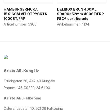
HAMBURGERFICKA
DELIBOX BRUN 400ML
15X16CM VIT OTRYCKTA
90x90x52mm 400ST/FRP
1000ST/FRP
FSC® certifierade
Artikelnummer:
5300
Artikelnummer:
4134
Aristo AB, Kungälv
Truckgatan 26, 442 40 Kungälv
Phone: +46 (0)303-24 61 00
Aristo AB, Falköping
Österängsgatan 10, 521 39 Falköping