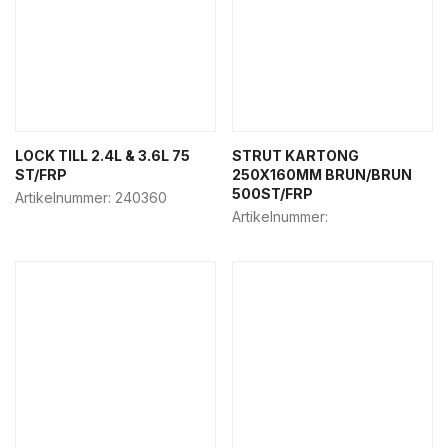
LOCK TILL 2.4L & 3.6L 75
STRUT KARTONG
ST/FRP
250X160MM BRUN/BRUN
500ST/FRP
Artikelnummer:
240360
Artikelnummer: