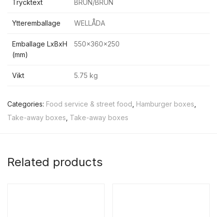
Trycktext
BRUN/BRUN
Ytteremballage
WELLÅDA
Emballage LxBxH
550x360x250
(mm)
Vikt
5.75 kg
Categories:
Food service & street food
,
Hamburger boxes
,
Take-away boxes
,
Take-away boxes
Related products