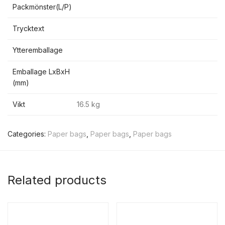
Packmönster(L/P)
Trycktext
Ytteremballage
Emballage LxBxH
(mm)
Vikt
16.5 kg
Categories:
Paper bags
,
Paper bags
,
Paper bags
Related products