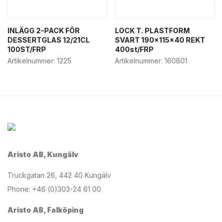
INLÄGG 2-PACK FÖR
LOCK T. PLASTFORM
DESSERTGLAS 12/21CL
SVART 190x115x40 REKT
100ST/FRP
400st/FRP
Artikelnummer:
1225
Artikelnummer:
160801
Aristo AB, Kungälv
Truckgatan 26, 442 40 Kungälv
Phone: +46 (0)303-24 61 00
Aristo AB, Falköping