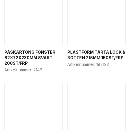
PÅSKARTONG FÖNSTER
PLASTFORM TÅRTA LOCK &
82X72X230MM SVART
BOTTEN 215MM 150ST/FRP
200ST/FRP
Artikelnummer:
182123
Artikelnummer:
2146