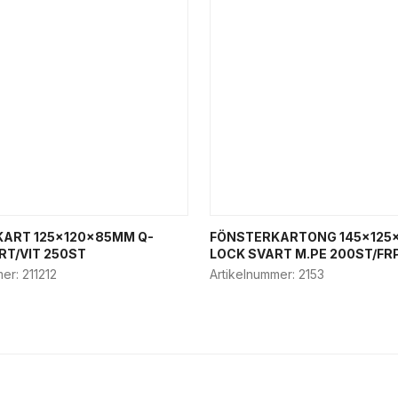
ART 125x120x85MM Q-
FÖNSTERKARTONG 145x125
RT/VIT 250ST
LOCK SVART M.PE 200ST/FR
mer:
211212
Artikelnummer:
2153