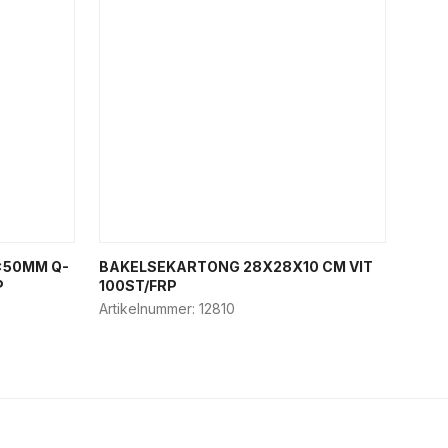
x50MM Q-
BAKELSEKARTONG 28X28X10 CM VIT
P
100ST/FRP
Artikelnummer:
12810