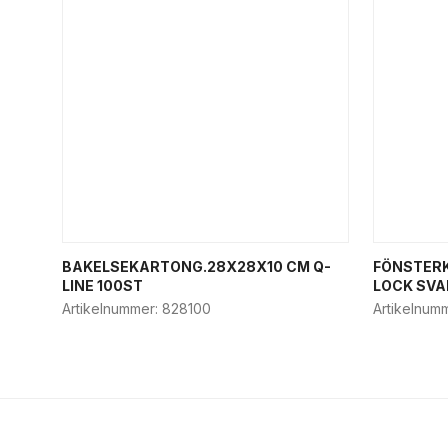
BAKELSEKARTONG.28X28X10 CM Q-
FÖNSTERK
LINE 100ST
LOCK SVA
Artikelnummer:
828100
Artikelnum