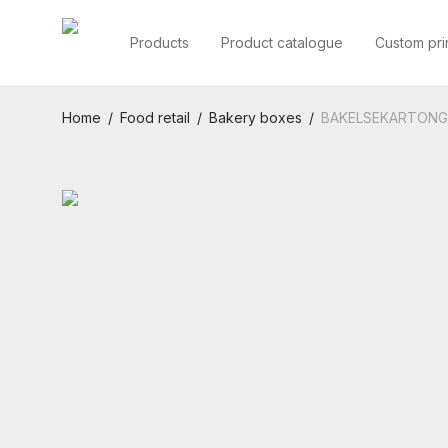
Products
Product catalogue
Custom pri
Home
/
Food retail
/
Bakery boxes
/
BAKELSEKARTONG.