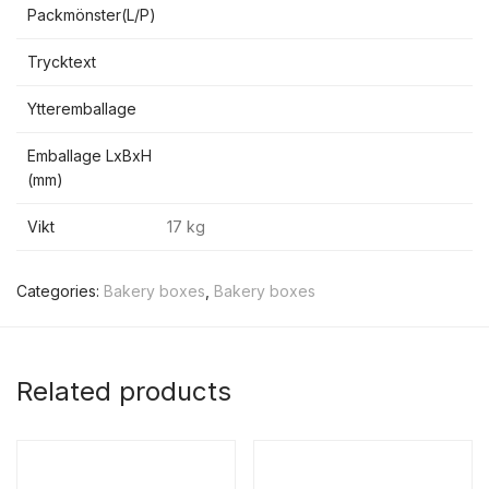
Packmönster(L/P)
Trycktext
Ytteremballage
Emballage LxBxH
(mm)
Vikt
17 kg
Categories:
Bakery boxes
,
Bakery boxes
Related products