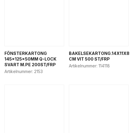
FÖNSTERKARTONG
BAKELSEKARTONG.14X11X8
145x125x50MM Q-LOCK
CM VIT 500 ST/FRP
SVART M.PE 200ST/FRP
Artikelnummer:
114118
Artikelnummer:
2153