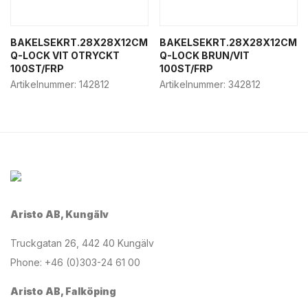
BAKELSEKRT.28X28X12CM
BAKELSEKRT.28X28X12CM
Q-LOCK VIT OTRYCKT
Q-LOCK BRUN/VIT
100ST/FRP
100ST/FRP
Artikelnummer:
142812
Artikelnummer:
342812
Aristo AB, Kungälv
Truckgatan 26, 442 40 Kungälv
Phone: +46 (0)303-24 61 00
Aristo AB, Falköping