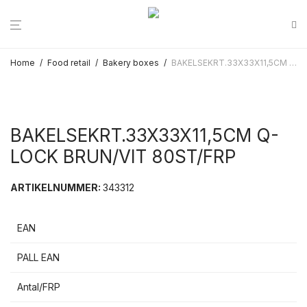
Home
/
Food retail
/
Bakery boxes
/
BAKELSEKRT.33X33X11,5CM Q-LOCK BRUN/VIT 80ST/FRP
BAKELSEKRT.33X33X11,5CM Q-
LOCK BRUN/VIT 80ST/FRP
ARTIKELNUMMER:
343312
EAN
PALL EAN
Antal/FRP