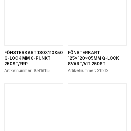
FÖNSTERKART.180X110X50
FÖNSTERKART
Q-LOCK MM 6-PUNKT
125x120x85MM Q-LOCK
250ST/FRP
SVART/VIT 250ST
Artikelnummer:
16418115
Artikelnummer:
211212