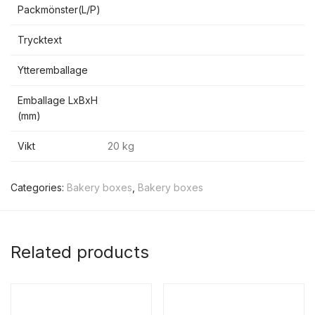
Packmönster(L/P)
Trycktext
Ytteremballage
Emballage LxBxH
(mm)
Vikt
20 kg
Categories:
Bakery boxes
,
Bakery boxes
Related products