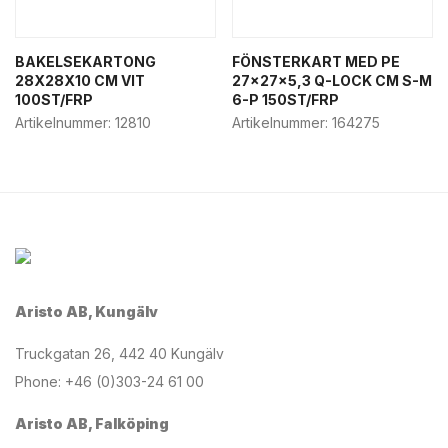
BAKELSEKARTONG
FÖNSTERKART MED PE
28X28X10 CM VIT
27x27x5,3 Q-LOCK CM S-M
100ST/FRP
6-P 150ST/FRP
Artikelnummer:
12810
Artikelnummer:
164275
Aristo AB, Kungälv
Truckgatan 26, 442 40 Kungälv
Phone: +46 (0)303-24 61 00
Aristo AB, Falköping