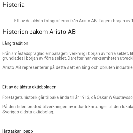
Historia
Ett av de äldsta fotografierna från Aristo AB. Tagen i början av 1
Historien bakom Aristo AB
Lång tradition
Från småstadspräglad emballagetillverkning i början av förra seklet, 
grundlades i början av förra seklet. Därefter har verksamheten utvec
Aristo AB representerar på detta sätt en lång och obruten industri
Ett av de äldsta aktiebolagen
Företagets historik går tillbaka ända till år 1913, då Oskar W Gustavs
På den tiden bestod tillverkningen av industrikartonger till den lok
Sveriges äldsta aktiebolag.
Hattaskar i papp