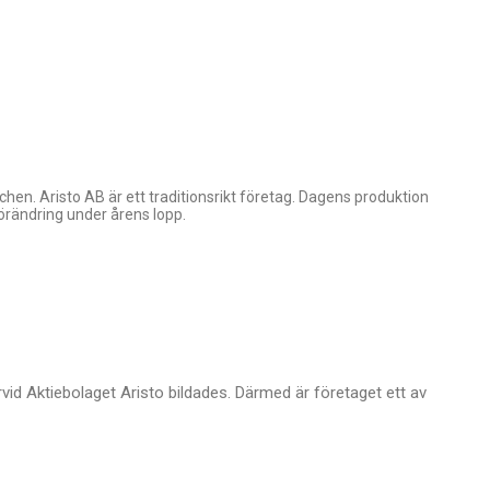
hen. Aristo AB är ett traditionsrikt företag. Dagens produktion
örändring under årens lopp.
id Aktiebolaget Aristo bildades. Därmed är företaget ett av